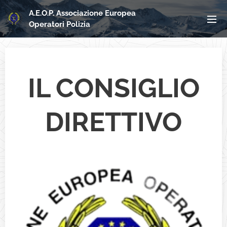
A.E.O.P. Associazione Europea
Operatori Polizia
IL CONSIGLIO
DIRETTIVO