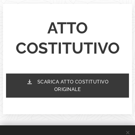
ATTO
COSTITUTIVO
SCARICA ATTO COSTITUTIVO
ORIGINALE
© 2026 Tutti i diritti riservati |
AEOP Associazione Europea