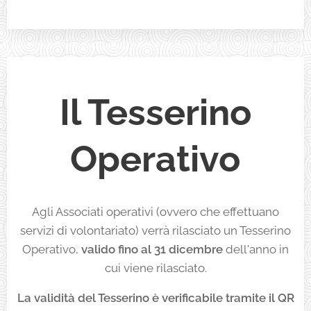
Il Tesserino
Operativo
Agli Associati operativi (ovvero che effettuano
servizi di volontariato) verrà rilasciato un Tesserino
Operativo,
valido fino al 31 dicembre
dell'anno in
cui viene rilasciato.
La validità del Tesserino è verificabile tramite il QR