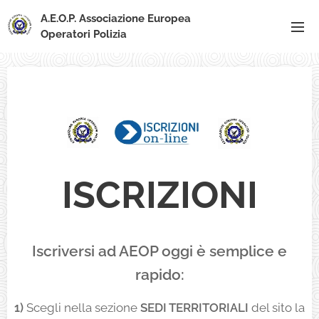
A.E.O.P. Associazione Europea
Operatori Polizia
ISCRIZIONI
Iscriversi ad AEOP oggi è semplice e
rapido:
1)
Scegli nella sezione
SEDI TERRITORIALI
del sito la